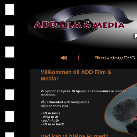
Välkommen till ADD Film &
Media!
Vi hjälper er synas. Vi hjälper er kommunicera med er
marknad.
Vår erfarenhet och kompetens
hjälper er att visa
- att ni finns
- vilka ni är
- vad ni gör
- att ni är bäst!
Vad kan vi hjälpa Er med?